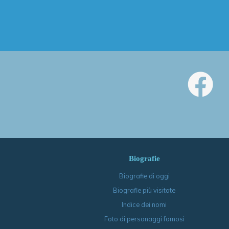
Biografie
Biografie di oggi
Biografie più visitate
Indice dei nomi
Foto di personaggi famosi