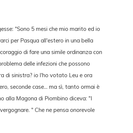
eggesse: "Sono 5 mesi che mio marito ed io
arci per Pasqua all'estero in una bella
l coraggio di fare una simile ordinanza con
 problema delle infezioni che possono
a di sinistra? io l'ho votato Leu e ora
ro, seconde case... ma sì, tanto ormai è
orno alla Magona di Piombino diceva: "I
te vergognare. " Che ne pensa onorevole