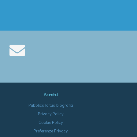
Servizi
Pubblica la tua biografia
Privacy Policy
Cookie Policy
Preferenze Privacy