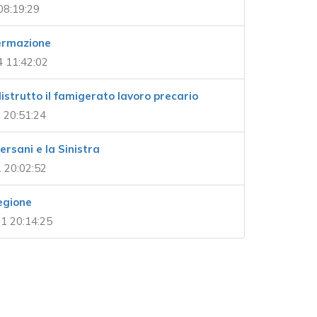
08:19:29
ermazione
4 11:42:02
distrutto il famigerato lavoro precario
2 20:51:24
rsani e la Sinistra
 20:02:52
regione
1 20:14:25