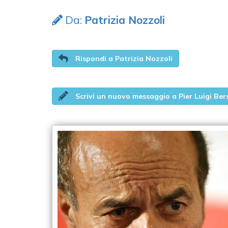
Da:
Patrizia Nozzoli
Rispondi a Patrizia Nozzoli
Scrivi un nuovo messaggio a Pier Luigi Ber