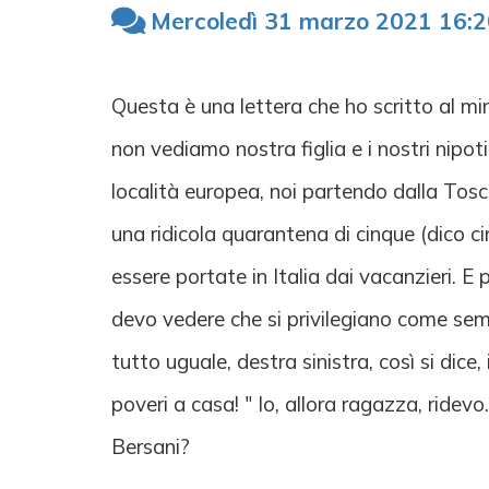
Mercoledì 31 marzo 2021 16:2
Questa è una lettera che ho scritto al mi
non vediamo nostra figlia e i nostri nipot
località europea, noi partendo dalla Tosca
una ridicola quarantena di cinque (dico c
essere portate in Italia dai vacanzieri. E 
devo vedere che si privilegiano come sem
tutto uguale, destra sinistra, così si dic
poveri a casa! " Io, allora ragazza, ride
Bersani?