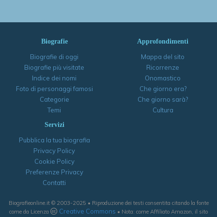
Biografie
Approfondimenti
Biografie di oggi
Mappa del sito
Biografie più visitate
Ricorrenze
Indice dei nomi
Onomastico
Foto di personaggi famosi
Che giorno era?
Categorie
Che giorno sarà?
Temi
Cultura
Servizi
Pubblica la tua biografia
Privacy Policy
Cookie Policy
Preferenze Privacy
Contatti
Biografieonline.it © 2003-2025 • Riproduzione dei testi consentita citando la fonte
Creative Commons
come da Licenza
• Nota: come Affiliato Amazon, il sito