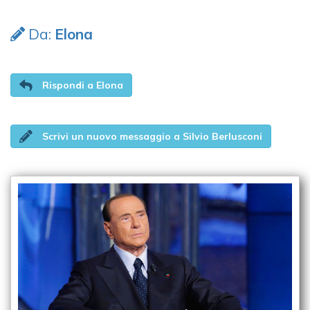
Da:
Elona
Rispondi a Elona
Scrivi un nuovo messaggio a Silvio Berlusconi