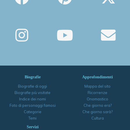
Biografie
Approfondimenti
Biografie di oggi
Mappa del sito
Biografie più visitate
Ricorrenze
Indice dei nomi
Onomastico
Foto di personaggi famosi
Che giorno era?
Categorie
Che giorno sarà?
Temi
Cultura
Servizi