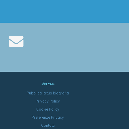
Servizi
Pubblica la tua biografia
Privacy Policy
Cookie Policy
Preferenze Privacy
Contatti