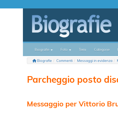
Biografie
Foto
Temi
Categorie
Biografie
Commenti
Messaggi in evidenza
Parcheggio posto disa
Messaggio per Vittorio Br