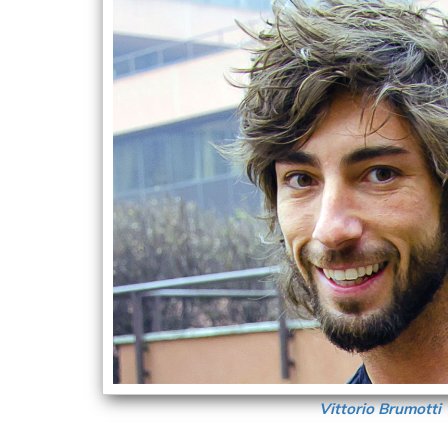
Vittorio Brumotti