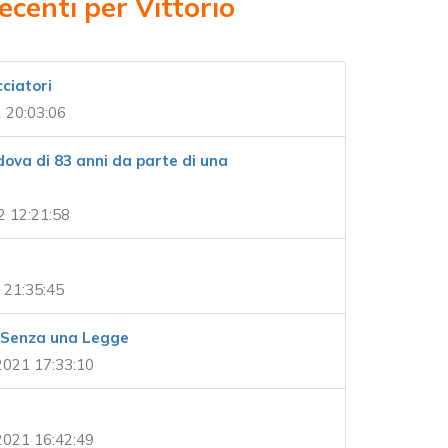
ecenti per Vittorio
cciatori
 20:03:06
ova di 83 anni da parte di una
2 12:21:58
 21:35:45
e Senza una Legge
2021 17:33:10
2021 16:42:49