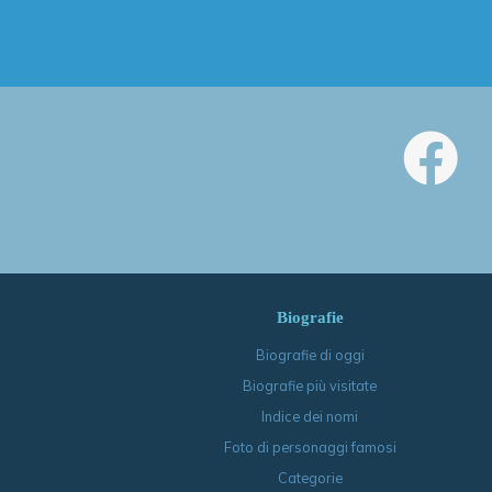
Biografie
Biografie di oggi
Biografie più visitate
Indice dei nomi
Foto di personaggi famosi
Categorie