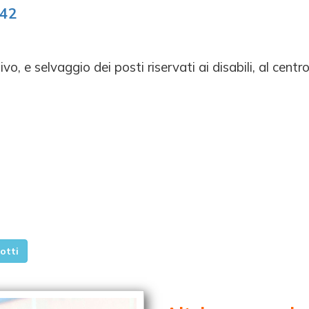
:42
ivo, e selvaggio dei posti riservati ai disabili, al ce
otti