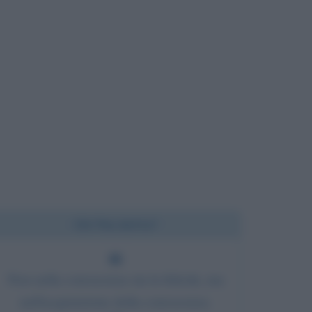
Chi l'ha detto?
Non nella conoscenza sta la felicità, ma
nell'acquisizione della conoscenza.