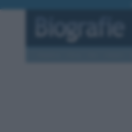
Biografie
Foto
Temi
Categorie