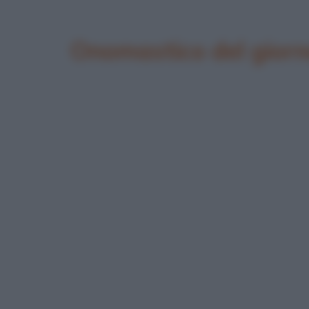
Onomastico del giorn