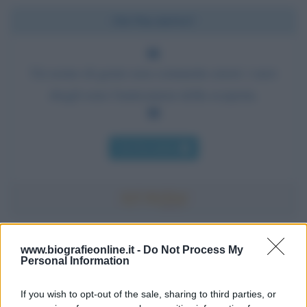
Chi l'ha detto?
Un uomo di genio non commette errori: i suoi
sbagli sono l'anticamera della scoperta.
Chi l'ha detto
Accadde oggi
www.biografieonline.it -
Do Not Process My
Personal Information
7 agosto 1974
If you wish to opt-out of the sale, sharing to third parties, or