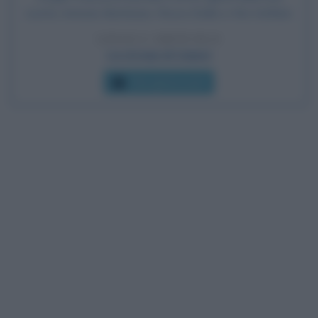
scorta: Antonio Montinaro, Rocco Dicillo e Vito Schifani.
LEGGI L'ARTICOLO
La strage di Capaci
Che giorno era?