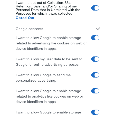
I want to opt-out of Collection, Use,
Retention, Sale, and/or Sharing of my
Personal Data that Is Unrelated with the
Purposes for which it was collected.
Opted Out
Google consents
I want to allow Google to enable storage
related to advertising like cookies on web or
device identifiers in apps.
I want to allow my user data to be sent to
Google for online advertising purposes.
I want to allow Google to send me
personalized advertising.
I want to allow Google to enable storage
related to analytics like cookies on web or
Biografie
Approfondimenti
device identifiers in apps.
Biografie di oggi
Mappa del sito
Biografie più visitate
Ricorrenze
I want to allow Google to enable storage