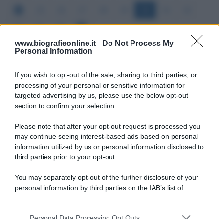
25
26
27
28
29
30
31
32
33
34
35
www.biografieonline.it -
Do Not Process My
Personal Information
If you wish to opt-out of the sale, sharing to third parties, or
processing of your personal or sensitive information for
targeted advertising by us, please use the below opt-out
section to confirm your selection.
Scrivi un messaggio
Please note that after your opt-out request is processed you
Commenti Facebook
may continue seeing interest-based ads based on personal
information utilized by us or personal information disclosed to
third parties prior to your opt-out.
You may separately opt-out of the further disclosure of your
personal information by third parties on the IAB’s list of
downstream participants.
Personal Data Processing Opt Outs
This information may also be disclosed by us to third parties