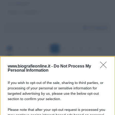
con felicità!
Irama è potente!!!
Da:
Enrica
1
2
3
4
5
6
7
8
9
10
www.biografieonline.it -
Do Not Process My
Personal Information
If you wish to opt-out of the sale, sharing to third parties, or
processing of your personal or sensitive information for
targeted advertising by us, please use the below opt-out
section to confirm your selection.
Scrivi un messaggio
Please note that after your opt-out request is processed you
Commenti Facebook