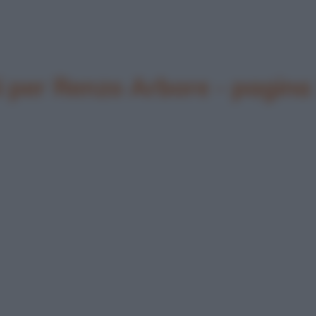
 per Renzo Arbore - pagina