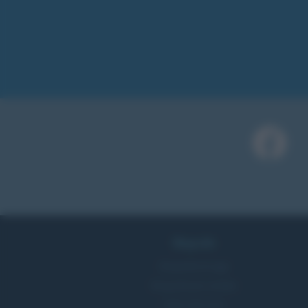
Biografie
Biografie di oggi
Biografie più visitate
Indice dei nomi