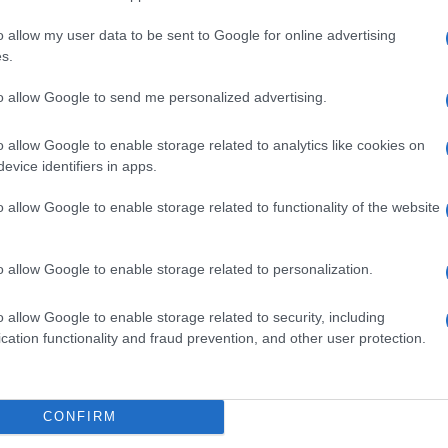
o allow my user data to be sent to Google for online advertising
s.
to allow Google to send me personalized advertising.
o allow Google to enable storage related to analytics like cookies on
evice identifiers in apps.
o allow Google to enable storage related to functionality of the website
o allow Google to enable storage related to personalization.
o allow Google to enable storage related to security, including
cation functionality and fraud prevention, and other user protection.
1
2
3
4
5
6
7
8
9
10
CONFIRM