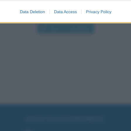
Data Deletion
Data Access
Privacy Policy
Scrivi un messaggio
RICEVI GLI AGGIORNAMENTI