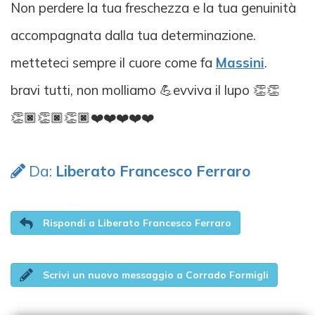
Non perdere la tua freschezza e la tua genuinità
accompagnata dalla tua determinazione.
metteteci sempre il cuore come fa
Massini
.
bravi tutti, non molliamo 💪evviva il lupo 👏👏
👏🏿👏🏿👏🏿❤️❤️❤️❤️❤️
Da:
Liberato Francesco Ferraro
Rispondi a Liberato Francesco Ferraro
Scrivi un nuovo messaggio a Corrado Formigli