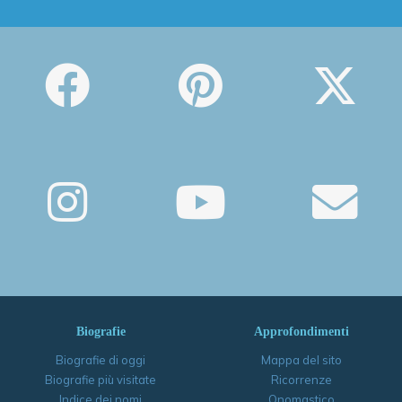
Biografie
Approfondimenti
Biografie di oggi
Mappa del sito
Biografie più visitate
Ricorrenze
Indice dei nomi
Onomastico