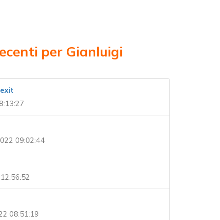
ecenti per Gianluigi
exit
8:13:27
022 09:02:44
12:56:52
22 08:51:19