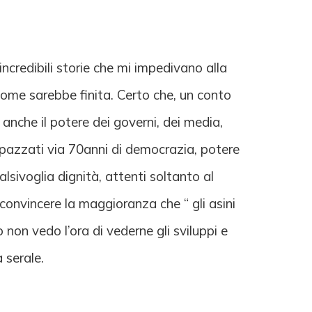
ncredibili storie che mi impedivano alla
ome sarebbe finita. Certo che, un conto
a anche il potere dei governi, dei media,
 spazzati via 70anni di democrazia, potere
lsivoglia dignità, attenti soltanto al
onvincere la maggioranza che “ gli asini
on vedo l’ora di vederne gli sviluppi e
 serale.