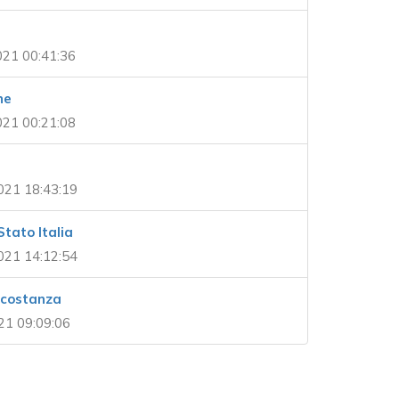
21 00:41:36
ne
21 00:21:08
021 18:43:19
tato Italia
021 14:12:54
rcostanza
21 09:09:06