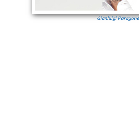
Gianluigi Paragone