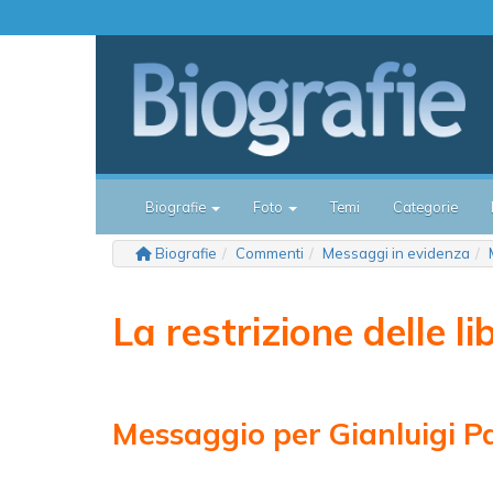
Biografie
Foto
Temi
Categorie
Biografie
Commenti
Messaggi in evidenza
La restrizione delle li
Messaggio per Gianluigi 