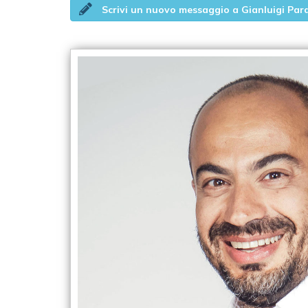
Scrivi un nuovo messaggio a Gianluigi Pa