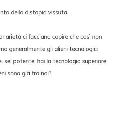
onto della distopia vissuta.
onarietà ci facciano capire che così non
o ma generalmente gli alieni tecnologici
, sei potente, hai la tecnologia superiore
ni sono già tra noi?