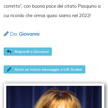
corretto”, con buona pace del citato Pasquino a
cui ricordo che ormai quasi siamo nel 2022!
Da:
Giovanni
Rispondi a Giovanni
Scrivi un nuovo messaggio a Lilli Gruber