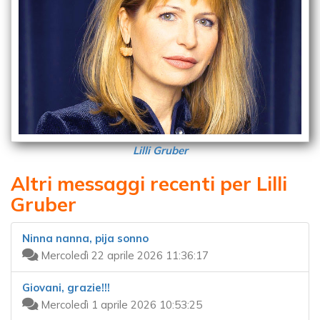
Lilli Gruber
Altri messaggi recenti per Lilli
Gruber
Ninna nanna, pija sonno
Mercoledì 22 aprile 2026 11:36:17
Giovani, grazie!!!
Mercoledì 1 aprile 2026 10:53:25