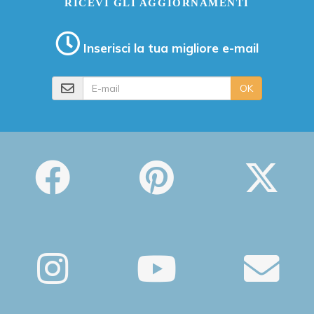
RICEVI GLI AGGIORNAMENTI
Inserisci la tua migliore e-mail
E-mail
OK