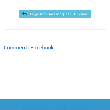
Leggi tutti i messaggi per Lilli Gruber
Commenti Facebook