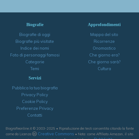
Biografie
Approfondimenti
Biografie di oggi
Mappa del sito
Biografie più visitate
Ricorrenze
Indice dei nomi
Onomastico
Foto di personaggi famosi
Che giorno era?
Categorie
Che giorno sarà?
Temi
Cultura
Servizi
Pubblica la tua biografia
Privacy Policy
Cookie Policy
Preferenze Privacy
Contatti
Biografieonline.it © 2003-2025 • Riproduzione dei testi consentita citando la fonte
Creative Commons
come da Licenza
• Nota: come Affiliato Amazon, il sito