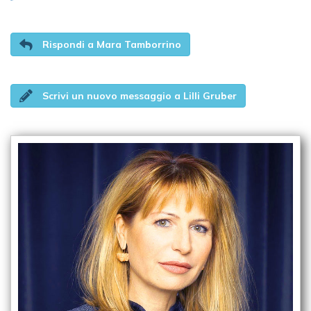
Rispondi a Mara Tamborrino
Scrivi un nuovo messaggio a Lilli Gruber