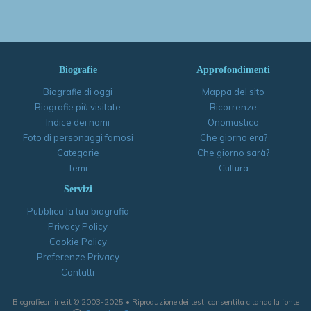
Biografie
Approfondimenti
Biografie di oggi
Mappa del sito
Biografie più visitate
Ricorrenze
Indice dei nomi
Onomastico
Foto di personaggi famosi
Che giorno era?
Categorie
Che giorno sarà?
Temi
Cultura
Servizi
Pubblica la tua biografia
Privacy Policy
Cookie Policy
Preferenze Privacy
Contatti
Biografieonline.it © 2003-2025 • Riproduzione dei testi consentita citando la fonte