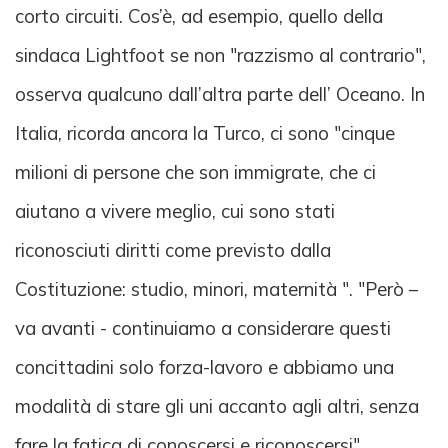
corto circuiti. Cos’è, ad esempio, quello della
sindaca Lightfoot se non "razzismo al contrario",
osserva qualcuno dall’altra parte dell’ Oceano. In
Italia, ricorda ancora la Turco, ci sono "cinque
milioni di persone che son immigrate, che ci
aiutano a vivere meglio, cui sono stati
riconosciuti diritti come previsto dalla
Costituzione: studio, minori, maternità ". "Però –
va avanti - continuiamo a considerare questi
concittadini solo forza-lavoro e abbiamo una
modalità di stare gli uni accanto agli altri, senza
fare la fatica di conoscersi e riconoscersi".