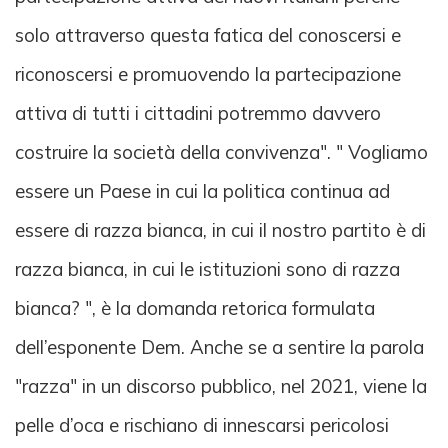
solo attraverso questa fatica del conoscersi e
riconoscersi e promuovendo la partecipazione
attiva di tutti i cittadini potremmo davvero
costruire la società della convivenza". " Vogliamo
essere un Paese in cui la politica continua ad
essere di razza bianca, in cui il nostro partito è di
razza bianca, in cui le istituzioni sono di razza
bianca? ", è la domanda retorica formulata
dell’esponente Dem. Anche se a sentire la parola
"razza" in un discorso pubblico, nel 2021, viene la
pelle d’oca e rischiano di innescarsi pericolosi