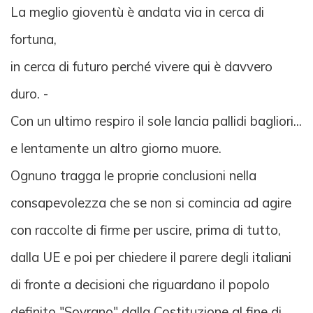
La meglio gioventù è andata via in cerca di
fortuna,
in cerca di futuro perché vivere qui è davvero
duro. -
Con un ultimo respiro il sole lancia pallidi bagliori...
e lentamente un altro giorno muore.
Ognuno tragga le proprie conclusioni nella
consapevolezza che se non si comincia ad agire
con raccolte di firme per uscire, prima di tutto,
dalla UE e poi per chiedere il parere degli italiani
di fronte a decisioni che riguardano il popolo
definito "Sovrano" dalla Costituzione al fine di