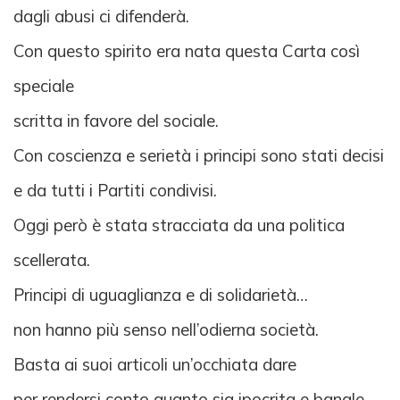
dagli abusi ci difenderà.
Con questo spirito era nata questa Carta così
speciale
scritta in favore del sociale.
Con coscienza e serietà i principi sono stati decisi
e da tutti i Partiti condivisi.
Oggi però è stata stracciata da una politica
scellerata.
Principi di uguaglianza e di solidarietà…
non hanno più senso nell’odierna società.
Basta ai suoi articoli un’occhiata dare
per rendersi conto quanto sia ipocrita e banale…