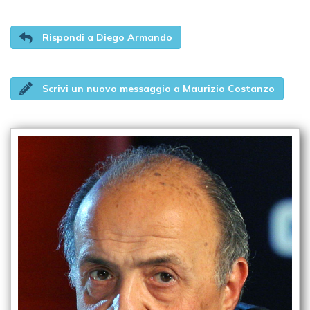
Rispondi a Diego Armando
Scrivi un nuovo messaggio a Maurizio Costanzo