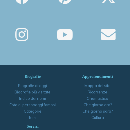
Biografie
Approfondimenti
Biografie di oggi
Mappa del sito
Biografie più visitate
Ricorrenze
Indice dei nomi
Onomastico
Foto di personaggi famosi
Che giorno era?
Categorie
Che giorno sarà?
Temi
Cultura
Servizi