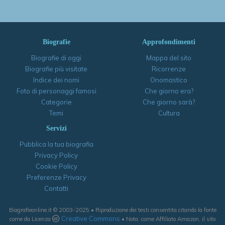
Biografie
Approfondimenti
Biografie di oggi
Mappa del sito
Biografie più visitate
Ricorrenze
Indice dei nomi
Onomastico
Foto di personaggi famosi
Che giorno era?
Categorie
Che giorno sarà?
Temi
Cultura
Servizi
Pubblica la tua biografia
Privacy Policy
Cookie Policy
Preferenze Privacy
Contatti
Biografieonline.it © 2003-2025 • Riproduzione dei testi consentita citando la fonte
Creative Commons
come da Licenza
• Nota: come Affiliato Amazon, il sito