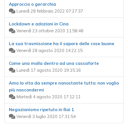
Approccio o gerarchia
Lunedì 28 febbraio 2022 07:27:37
Lockdown e adozioni in Cina
Venerdì 23 ottobre 2020 11:58:48
La sua trasmissione ha il sapore delle cose buone
Venerdì 28 agosto 2020 14:22:15
Come una molla dentro ad una cassaforte
Lunedì 17 agosto 2020 19:15:16
Amo la vita da sempre nonostante tutto: non voglio
più nascondermi
Martedì 4 agosto 2020 17:12:11
Negazionismo ripetuto in Rai 1
Venerdì 3 luglio 2020 17:31:54