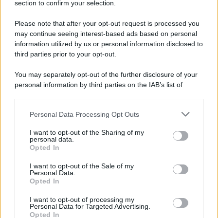
section to confirm your selection.
Scrivi un messaggio
Please note that after your opt-out request is processed you
Commenti Facebook
may continue seeing interest-based ads based on personal
information utilized by us or personal information disclosed to
third parties prior to your opt-out.
You may separately opt-out of the further disclosure of your
personal information by third parties on the IAB’s list of
downstream participants.
Personal Data Processing Opt Outs
This information may also be disclosed by us to third parties
on the IAB’s List of Downstream Participants that may further
I want to opt-out of the Sharing of my
disclose it to other third parties.
personal data.
Opted In
Please note that this website/app uses one or more Google
RICEVI GLI AGGIORNAMENTI
services and may gather and store information including but
I want to opt-out of the Sale of my
Personal Data.
not limited to your visit or usage behaviour. You may click to
Opted In
grant or deny consent to Google and its third-party tags to
Inserisci la tua migliore e-mail
use your data for below specified purposes in below Google
I want to opt-out of processing my
consent section.
Personal Data for Targeted Advertising.
E-mail
Opted In
OK