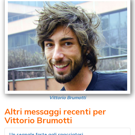
Vittorio Brumotti
Altri messaggi recenti per
Vittorio Brumotti
Un segnale forte agli spacciatori