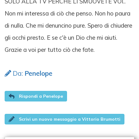
SOLO ALLA TV PERCHÉ LI SMUOVETE VOI..
Non mi interessa di ciò che penso. Non ho paura
di nulla. Che mi denuncino pure. Spero di chiudere
gli occhi presto. E se c'è un Dio che mi aiuti.
Grazie a voi per tutto ciò che fate.
Da:
Penelope
Rispondi a Penelope
Scrivi un nuovo messaggio a Vittorio Brumotti