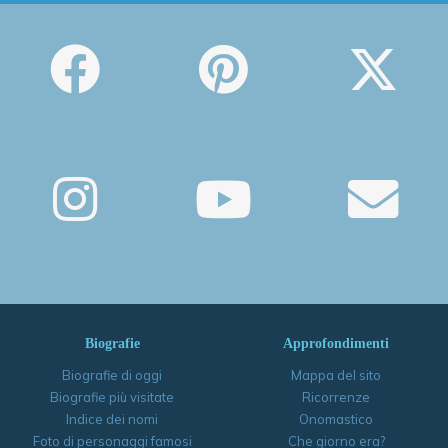
Biografie
Approfondimenti
Biografie di oggi
Mappa del sito
Biografie più visitate
Ricorrenze
Indice dei nomi
Onomastico
Foto di personaggi famosi
Che giorno era?