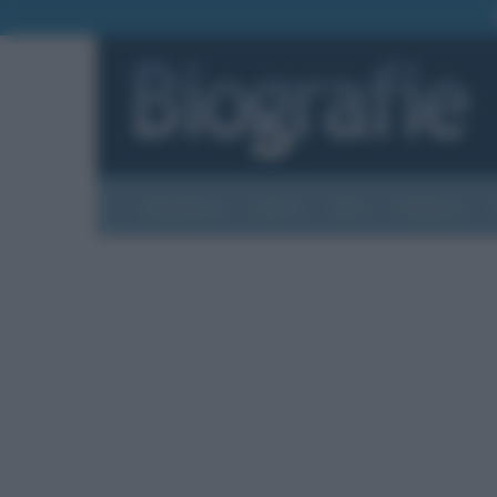
Biografie
Foto
Temi
Categorie