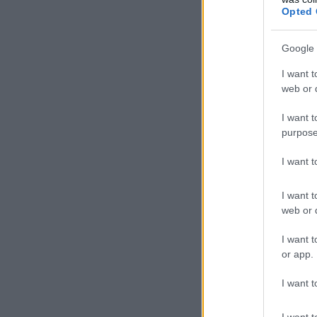
Opted 
Google 
I want t
web or d
I want t
purpose
I want 
I want t
web or d
I want t
or app.
I want t
I want t