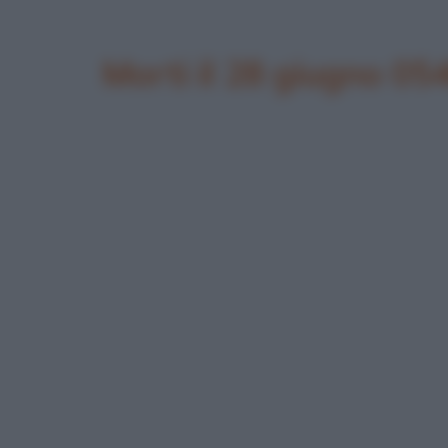
Morti il 28 giugno 05