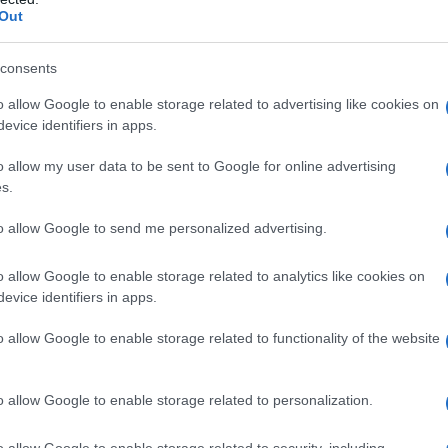
Out
consents
o allow Google to enable storage related to advertising like cookies on
evice identifiers in apps.
o allow my user data to be sent to Google for online advertising
s.
to allow Google to send me personalized advertising.
o allow Google to enable storage related to analytics like cookies on
evice identifiers in apps.
o allow Google to enable storage related to functionality of the website
o allow Google to enable storage related to personalization.
o allow Google to enable storage related to security, including