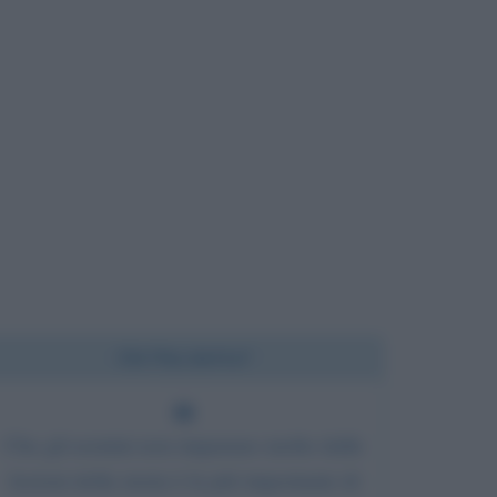
Chi l'ha detto?
Che gli uomini non imparano molto dalle
lezioni della storia è la più importante di