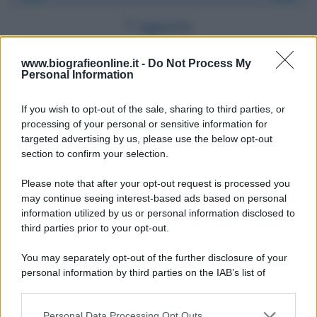
7 agosto
IL SANTO DI OGGI
www.biografieonline.it -
Do Not Process My
S.
Gaetano
da
Thiene
Personal Information
If you wish to opt-out of the sale, sharing to third parties, or
processing of your personal or sensitive information for
targeted advertising by us, please use the below opt-out
section to confirm your selection.
Please note that after your opt-out request is processed you
may continue seeing interest-based ads based on personal
information utilized by us or personal information disclosed to
RICEVI GLI AGGIORNAMENTI
third parties prior to your opt-out.
You may separately opt-out of the further disclosure of your
Inserisci la tua migliore e-mail
personal information by third parties on the IAB’s list of
downstream participants.
E-mail
OK
Personal Data Processing Opt Outs