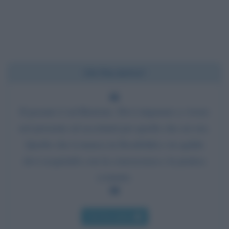
Chi l'ha detto?
Il passato è un'illusione. Devi imparare a vivere
nel presente ed accettarti per quello che sei ora.
Quello che ti manca in flessibilità e in agilità
devi acquisirlo con la conoscenza e la pratica
costante.
Chi l'ha detto