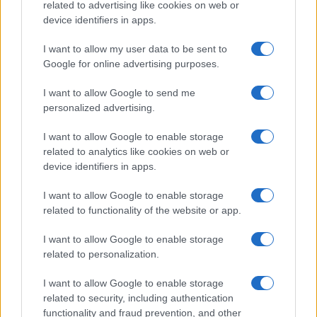
related to advertising like cookies on web or
device identifiers in apps.
I want to allow my user data to be sent to
Google for online advertising purposes.
I want to allow Google to send me
personalized advertising.
I want to allow Google to enable storage
related to analytics like cookies on web or
Biografie
Approfondimenti
device identifiers in apps.
Biografie di oggi
Mappa del sito
Biografie più visitate
Ricorrenze
I want to allow Google to enable storage
Indice dei nomi
Onomastico
related to functionality of the website or app.
Foto di personaggi famosi
Che giorno era?
Categorie
Che giorno sarà?
I want to allow Google to enable storage
Temi
Cultura
related to personalization.
Servizi
I want to allow Google to enable storage
Pubblica la tua biografia
related to security, including authentication
functionality and fraud prevention, and other
Privacy Policy