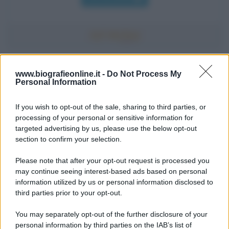
Accadde oggi
www.biografieonline.it -
Do Not Process My
Personal Information
7 agosto 1974
If you wish to opt-out of the sale, sharing to third parties, or
processing of your personal or sensitive information for
52 ANNI FA
targeted advertising by us, please use the below opt-out
Camminando su una fune, Philippe Petit compie la
section to confirm your selection.
sua celebre traversata delle Twin Towers a New
Please note that after your opt-out request is processed you
York.
may continue seeing interest-based ads based on personal
LEGGI LA BIOGRAFIA
information utilized by us or personal information disclosed to
Philippe Petit
third parties prior to your opt-out.
You may separately opt-out of the further disclosure of your
personal information by third parties on the IAB’s list of