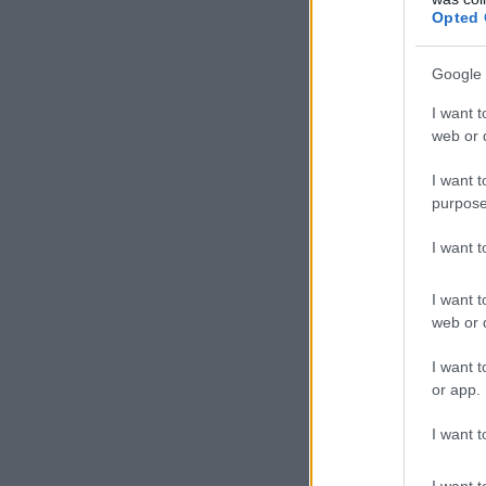
Opted 
Google 
I want t
web or d
I want t
purpose
I want 
I want t
web or d
I want t
or app.
I want t
I want t