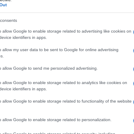
Out
consents
o allow Google to enable storage related to advertising like cookies on
evice identifiers in apps.
o allow my user data to be sent to Google for online advertising
s.
to allow Google to send me personalized advertising.
o allow Google to enable storage related to analytics like cookies on
evice identifiers in apps.
o allow Google to enable storage related to functionality of the website
o allow Google to enable storage related to personalization.
o allow Google to enable storage related to security, including