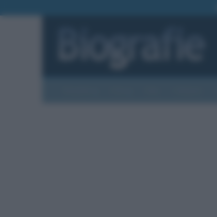
Biografie
Foto
Temi
Categorie