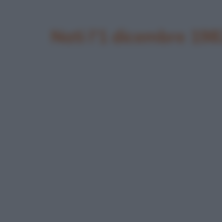
Nati l'1 dicembre 198