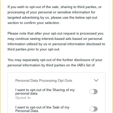
81 ANNI FA
If you wish to opt-out of the sale, sharing to third parties, or
Dopo l'attacco alla città giapponese di Hiroshima
processing of your personal or sensitive information for
avvenuto tre giorni prima, gli Stati Uniti sganciano
targeted advertising by us, please use the below opt-out
un'altra bomba atomica radendo al suolo la città di
section to confirm your selection.
Nagasaki.
Please note that after your opt-out request is processed you
LEGGI L'ARTICOLO
may continue seeing interest-based ads based on personal
Il bombardamento atomico di Hiroshima e
information utilized by us or personal information disclosed to
Nagasaki
third parties prior to your opt-out.
You may separately opt-out of the further disclosure of your
personal information by third parties on the IAB’s list of
downstream participants.
Personal Data Processing Opt Outs
This information may also be disclosed by us to third parties
on the IAB’s List of Downstream Participants that may further
I want to opt-out of the Sharing of my
disclose it to other third parties.
personal data.
Opted In
Please note that this website/app uses one or more Google
RICEVI GLI AGGIORNAMENTI
services and may gather and store information including but
I want to opt-out of the Sale of my
Personal Data.
not limited to your visit or usage behaviour. You may click to