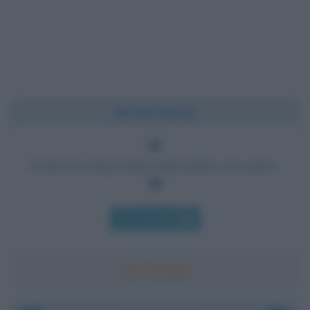
Chi l'ha detto?
L'arte non esige dagli artisti talento, ma opere.
Chi l'ha detto