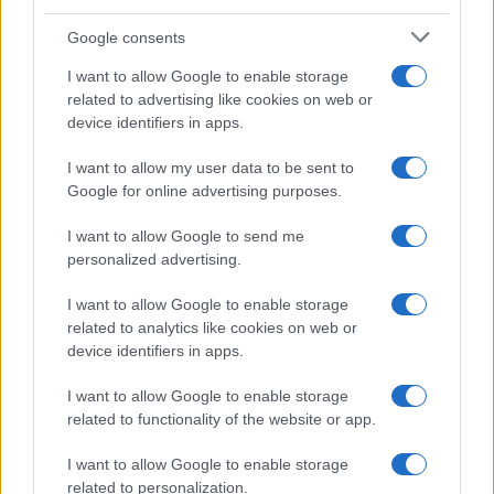
Google consents
I want to allow Google to enable storage
related to advertising like cookies on web or
device identifiers in apps.
I want to allow my user data to be sent to
Google for online advertising purposes.
I want to allow Google to send me
personalized advertising.
I want to allow Google to enable storage
related to analytics like cookies on web or
Biografie
Approfondimenti
device identifiers in apps.
Biografie di oggi
Mappa del sito
Biografie più visitate
Ricorrenze
I want to allow Google to enable storage
Indice dei nomi
Onomastico
related to functionality of the website or app.
Foto di personaggi famosi
Che giorno era?
Categorie
Che giorno sarà?
I want to allow Google to enable storage
Temi
Cultura
related to personalization.