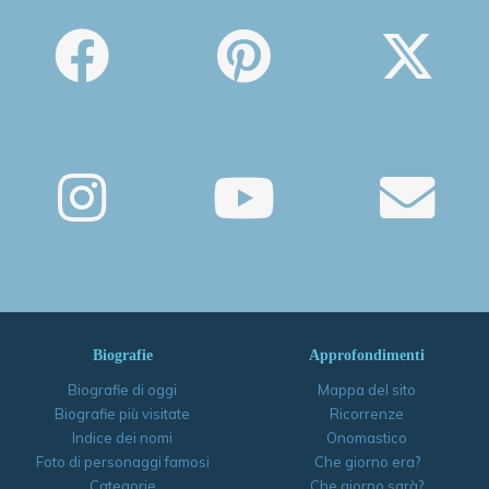
Biografie
Approfondimenti
Biografie di oggi
Mappa del sito
Biografie più visitate
Ricorrenze
Indice dei nomi
Onomastico
Foto di personaggi famosi
Che giorno era?
Categorie
Che giorno sarà?