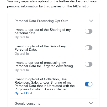
You may separately opt-out of the further disclosure of your
personal information by third parties on the IAB’s list of
E-mail
downstream participants.
OK
Personal Data Processing Opt Outs
This information may also be disclosed by us to third parties
on the IAB’s List of Downstream Participants that may further
I want to opt-out of the Sharing of my
disclose it to other third parties.
personal data.
Opted In
Please note that this website/app uses one or more Google
services and may gather and store information including but
I want to opt-out of the Sale of my
Personal Data.
not limited to your visit or usage behaviour. You may click to
Opted In
grant or deny consent to Google and its third-party tags to
use your data for below specified purposes in below Google
I want to opt-out of processing my
consent section.
Personal Data for Targeted Advertising.
Opted In
I want to opt-out of Collection, Use,
Retention, Sale, and/or Sharing of my
Personal Data that Is Unrelated with the
Purposes for which it was collected.
Opted Out
Google consents