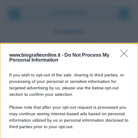
Accadde oggi
6 agosto
IL SANTO DI OGGI
Trasfigurazione
del
Signore
Mi
www.biografieonline.it -
Do Not Process My
Personal Information
15
If you wish to opt-out of the sale, sharing to third parties, or
processing of your personal or sensitive information for
targeted advertising by us, please use the below opt-out
section to confirm your selection.
Please note that after your opt-out request is processed you
may continue seeing interest-based ads based on personal
RICEVI GLI AGGIORNAMENTI
information utilized by us or personal information disclosed to
third parties prior to your opt-out.
Inserisci la tua migliore e-mail