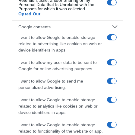
Retention, Sale, and/or Sharing of my
Personal Data that Is Unrelated with the
Purposes for which it was collected.
Opted Out
Google consents
I want to allow Google to enable storage
related to advertising like cookies on web or
device identifiers in apps.
I want to allow my user data to be sent to
Google for online advertising purposes.
I want to allow Google to send me
personalized advertising.
I want to allow Google to enable storage
related to analytics like cookies on web or
Biografie
Approfondimenti
device identifiers in apps.
Biografie di oggi
Mappa del sito
Biografie più visitate
Ricorrenze
I want to allow Google to enable storage
Indice dei nomi
Onomastico
related to functionality of the website or app.