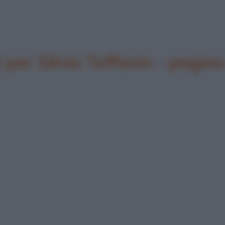
er Silvia Toffanin - pagina