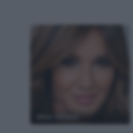
Silvia Toffanin