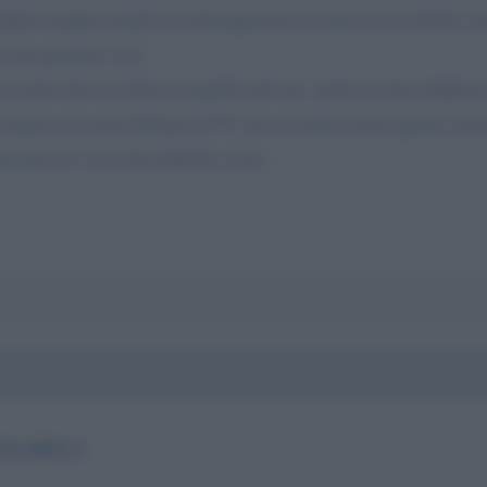
are sempre di più con introspezione se stessi ed al limite osse
e una persona vive.
e credo che sei Unica in quello che fai, anche se chi collabor
 manca sia come Donna di TV, ma se posso usare questo sosta
zza per le 4 ore che dedichi a loro.
ISABILI