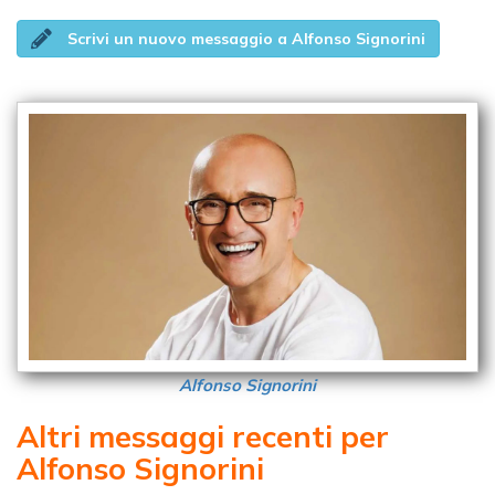
Scrivi un nuovo messaggio a Alfonso Signorini
Alfonso Signorini
Altri messaggi recenti per
Alfonso Signorini