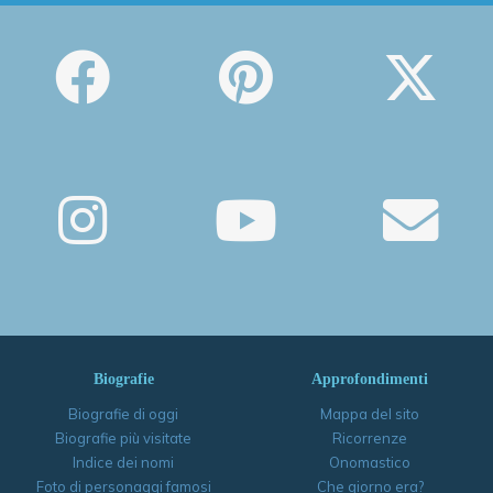
Biografie
Approfondimenti
Biografie di oggi
Mappa del sito
Biografie più visitate
Ricorrenze
Indice dei nomi
Onomastico
Foto di personaggi famosi
Che giorno era?