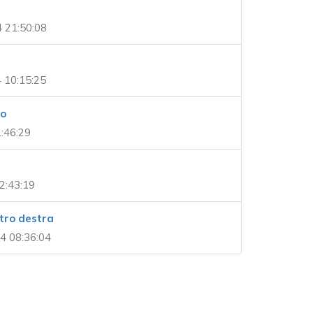
 21:50:08
 10:15:25
to
1:46:29
2:43:19
tro destra
4 08:36:04