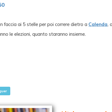
50
faccia ai 5 stelle per poi correre dietro a
Calenda
, 
ranno le elezioni, quanto staranno insieme.
guer