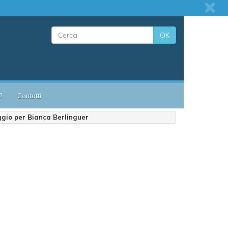
OK
?
Contatti
gio per Bianca Berlinguer