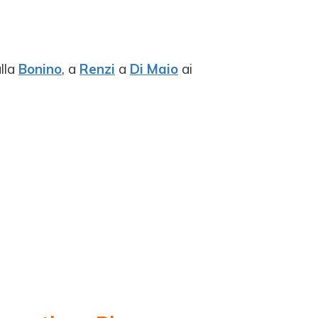
alla
Bonino
, a
Renzi
a
Di Maio
ai