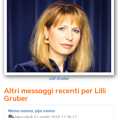
Lilli Gruber
Altri messaggi recenti per Lilli
Gruber
Ninna nanna, pija sonno
Mercoledì 22 aprile 2026 11:36:17