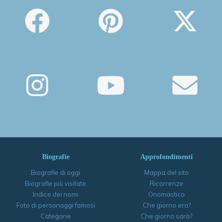
Biografie
Approfondimenti
Biografie di oggi
Mappa del sito
Biografie più visitate
Ricorrenze
Indice dei nomi
Onomastico
Foto di personaggi famosi
Che giorno era?
Categorie
Che giorno sarà?