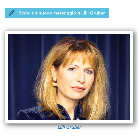
Scrivi un nuovo messaggio a Lilli Gruber
Lilli Gruber