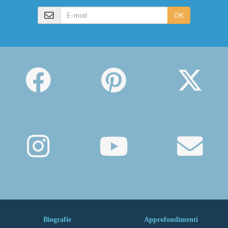
E-mail
OK
Biografie
Approfondimenti