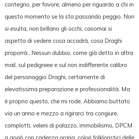
contegno, per favore, almeno per riguardo a chi in
questo momento se la sta passando peggio. Non
si esulta, non brillano gli occhi, casomai si
aspetta di vedere cosa accadrà, cosa Draghi
proporrà.. Nessun dubbio, come già detto in altra
mail, sul pedigreee e sul non indifferente calibro
del personaggio Draghi, certamente di
elevatissima preparazione e professionalità. Ma
è proprio questo, che mi rode. Abbiamo buttato
via un anno e mezzo a rigirarci tra congiure,
complotti, veleni di palazzo, immobilismo, DPCM
a gogò con cadenza oraria, colori folkloristici delle