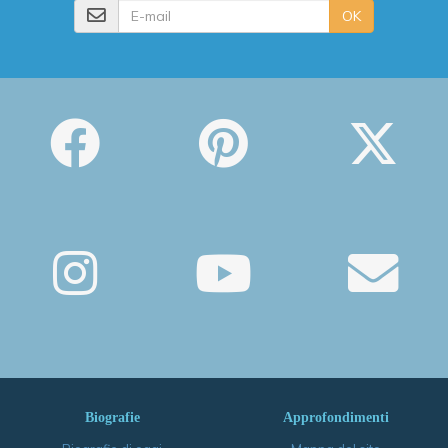
E-mail
OK
Biografie
Approfondimenti