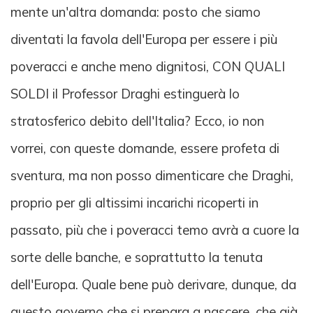
mente un'altra domanda: posto che siamo
diventati la favola dell'Europa per essere i più
poveracci e anche meno dignitosi, CON QUALI
SOLDI il Professor Draghi estinguerà lo
stratosferico debito dell'Italia? Ecco, io non
vorrei, con queste domande, essere profeta di
sventura, ma non posso dimenticare che Draghi,
proprio per gli altissimi incarichi ricoperti in
passato, più che i poveracci temo avrà a cuore la
sorte delle banche, e soprattutto la tenuta
dell'Europa. Quale bene può derivare, dunque, da
questo governo che si prepara a nascere, che già