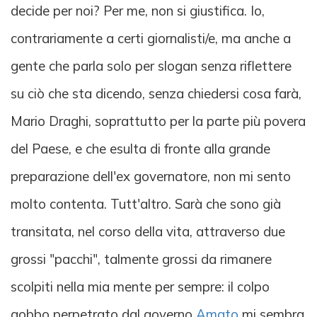
decide per noi? Per me, non si giustifica. Io,
contrariamente a certi giornalisti/e, ma anche a
gente che parla solo per slogan senza riflettere
su ciò che sta dicendo, senza chiedersi cosa farà,
Mario Draghi, soprattutto per la parte più povera
del Paese, e che esulta di fronte alla grande
preparazione dell'ex governatore, non mi sento
molto contenta. Tutt'altro. Sarà che sono già
transitata, nel corso della vita, attraverso due
grossi "pacchi", talmente grossi da rimanere
scolpiti nella mia mente per sempre: il colpo
gobbo perpetrato dal governo
Amato
mi sembra