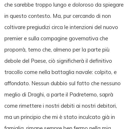
che sarebbe troppo lungo e doloroso da spiegare
in questo contesto. Ma, pur cercando di non
coltivare pregiudizi circa le intenzioni del nuovo
premier e sulla compagine governativa che
proporrà, temo che, almeno per la parte più
debole del Paese, ciò significherà il definitivo
tracollo come nella battaglia navale: colpito, e
affondato. Nessun dubbio sul fatto che nessuno
meglio di Draghi, a parte il Padreterno, saprà
come rimettere i nostri debiti ai nostri debitori,
ma un principio che mi è stato inculcato già in
famiglia, rimane sempre ben fermo nella mia