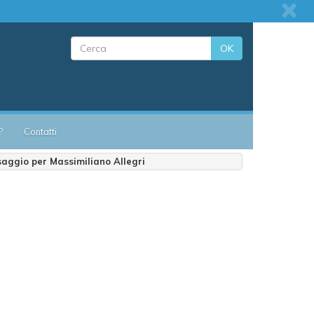
OK
?
Contatti
aggio per Massimiliano Allegri