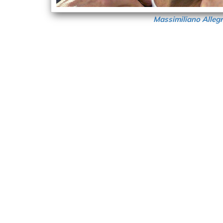
Massimiliano Allegr