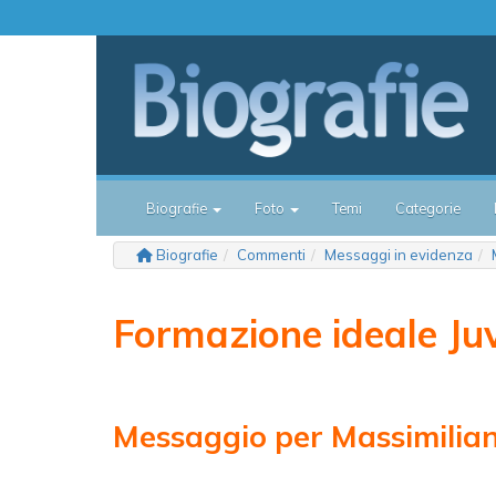
Biografie
Foto
Temi
Categorie
Biografie
Commenti
Messaggi in evidenza
Formazione ideale Ju
Messaggio per Massimilian