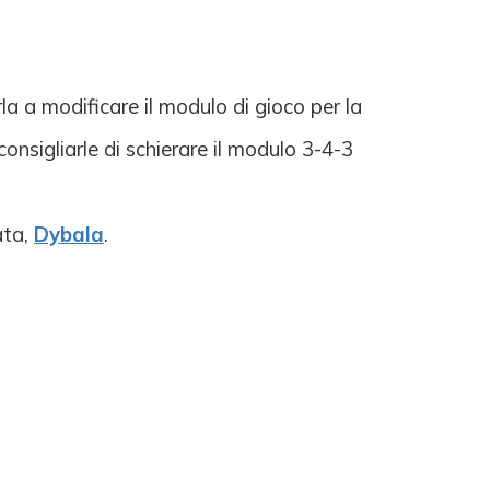
a a modificare il modulo di gioco per la
onsigliarle di schierare il modulo 3-4-3
ata,
Dybala
.