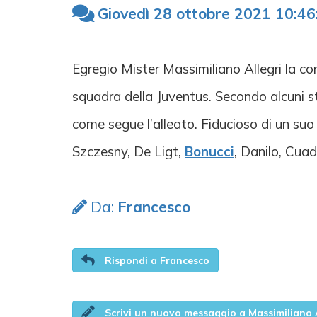
Giovedì 28 ottobre 2021 10:46
Egregio Mister Massimiliano Allegri la c
squadra della Juventus. Secondo alcuni st
come segue l’alleato. Fiducioso di un suo r
Szczesny, De Ligt,
Bonucci
, Danilo, Cua
Da:
Francesco
Rispondi a Francesco
Scrivi un nuovo messaggio a Massimiliano 