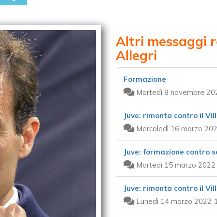
Altri messaggi 
Allegri
Formazione
Martedì 8 novembre 20
Juve: rimonta contro il Vil
Mercoledì 16 marzo 202
Juve: formazione contro sa
Martedì 15 marzo 2022 
Juve: rimonta contro il Vil
Lunedì 14 marzo 2022 1