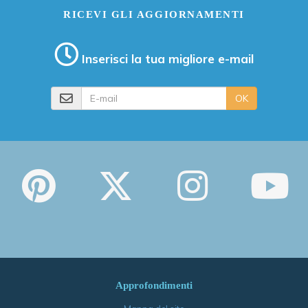
RICEVI GLI AGGIORNAMENTI
Inserisci la tua migliore e-mail
E-mail
OK
Approfondimenti