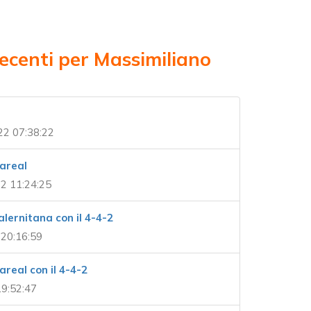
recenti per Massimiliano
22 07:38:22
lareal
2 11:24:25
lernitana con il 4-4-2
20:16:59
lareal con il 4-4-2
9:52:47