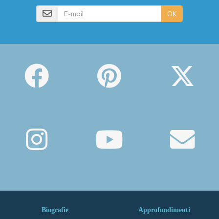
E-mail
OK
Biografie
Approfondimenti