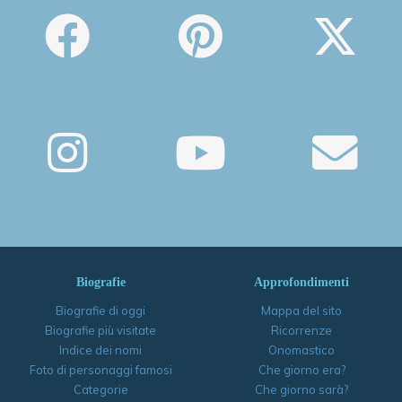
Biografie
Approfondimenti
Biografie di oggi
Mappa del sito
Biografie più visitate
Ricorrenze
Indice dei nomi
Onomastico
Foto di personaggi famosi
Che giorno era?
Categorie
Che giorno sarà?