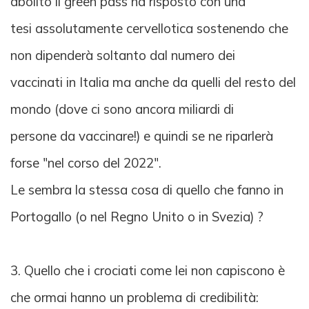
abolito il green pass ha risposto con una
tesi assolutamente cervellotica sostenendo che
non dipenderà soltanto dal numero dei
vaccinati in Italia ma anche da quelli del resto del
mondo (dove ci sono ancora miliardi di
persone da vaccinare!) e quindi se ne riparlerà
forse "nel corso del 2022".
Le sembra la stessa cosa di quello che fanno in
Portogallo (o nel Regno Unito o in Svezia) ?
3. Quello che i crociati come lei non capiscono è
che ormai hanno un problema di credibilità: