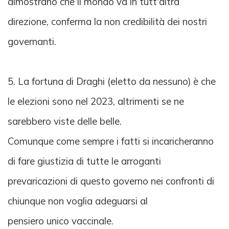
dimostrano che il mondo va in tutt'altra
direzione, conferma la non credibilità dei nostri
governanti.
5. La fortuna di Draghi (eletto da nessuno) è che
le elezioni sono nel 2023, altrimenti se ne
sarebbero viste delle belle.
Comunque come sempre i fatti si incaricheranno
di fare giustizia di tutte le arroganti
prevaricazioni di questo governo nei confronti di
chiunque non voglia adeguarsi al
pensiero unico vaccinale.