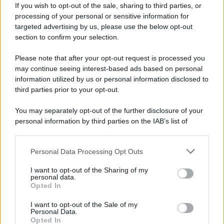
If you wish to opt-out of the sale, sharing to third parties, or
menzogne suonino sincere e l'omicidio
processing of your personal or sensitive information for
rispettabile, e per dare una parvenza di solidità
targeted advertising by us, please use the below opt-out
section to confirm your selection.
all'aria.
Please note that after your opt-out request is processed you
may continue seeing interest-based ads based on personal
information utilized by us or personal information disclosed to
Chi l'ha detto
third parties prior to your opt-out.
You may separately opt-out of the further disclosure of your
personal information by third parties on the IAB’s list of
downstream participants.
Personal Data Processing Opt Outs
Accadde oggi
This information may also be disclosed by us to third parties
on the IAB’s List of Downstream Participants that may further
I want to opt-out of the Sharing of my
disclose it to other third parties.
personal data.
9 agosto 1945
Opted In
Please note that this website/app uses one or more Google
services and may gather and store information including but
I want to opt-out of the Sale of my
81 ANNI FA
Personal Data.
not limited to your visit or usage behaviour. You may click to
Dopo l'attacco alla città giapponese di Hiroshima
Opted In
grant or deny consent to Google and its third-party tags to