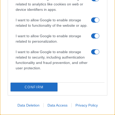
related to analytics like cookies on web or
device identifiers in apps.
Informazioni
I want to allow Google to enable storage
related to functionality of the website or app.
Ci impegniamo costantemente per la precisione e la
correttezza delle informazioni.
I want to allow Google to enable storage
Se riscontri qualcosa di errato o mancante,
scrivici
.
related to personalization.
Per citare o ripubblicare questo testo
I want to allow Google to enable storage
LICENZA
related to security, including authentication
Creative Commons 2.5
functionality and fraud prevention, and other
user protection.
TITOLO DELL'ARTICOLO
Adriano Panatta, biografia
AUTORE DEL TESTO
CONFIRM
Redattori di Biografieonline.it
NOME DELLA FONTE
Biografieonline.it
Data Deletion
Data Access
Privacy Policy
URL