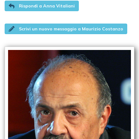
Rispondi a Anna Vitaliani
Scrivi un nuovo messaggio a Maurizio Costanzo