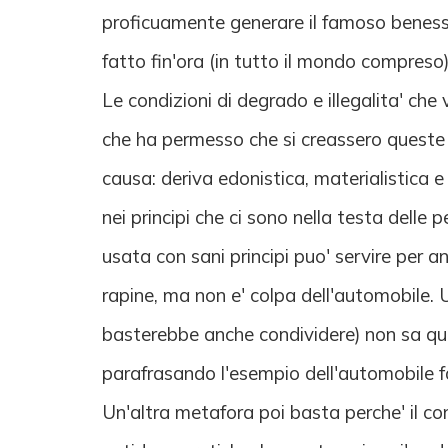
proficuamente generare il famoso benesse
fatto fin'ora (in tutto il mondo compreso),
Le condizioni di degrado e illegalita' che 
che ha permesso che si creassero queste co
causa: deriva edonistica, materialistica 
nei principi che ci sono nella testa delle
usata con sani principi puo' servire per 
rapine, ma non e' colpa dell'automobile. 
basterebbe anche condividere) non sa qual
parafrasando l'esempio dell'automobile fa
Un'altra metafora poi basta perche' il con