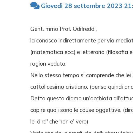
Giovedì 28 settembre 2023 21
Gent. mmo Prof. Odifreddi,
la conosco indirettamente per via mediat
(matematica ecc.) e letteraria (filosofia 
ragion veduta.
Nello stesso tempo si comprende che lei h
cattolicesimo cristiano. (penso quindi an
Detto questo diamo un'occhiata all'attual
capire quali sono le cause oggettive. (diro
lei dira' che non e' vero)