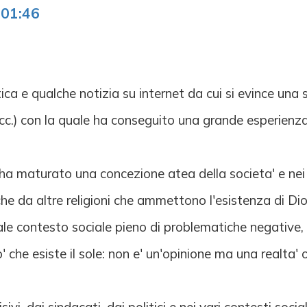
:01:46
ica e qualche notizia su internet da cui si evince un
ecc.) con la quale ha conseguito una grande esperienza
a maturato una concezione atea della societa' e nei s
che da altre religioni che ammettono l'esistenza di Dio
e contesto sociale pieno di problematiche negative, mo
' che esiste il sole: non e' un'opinione ma una realta' o