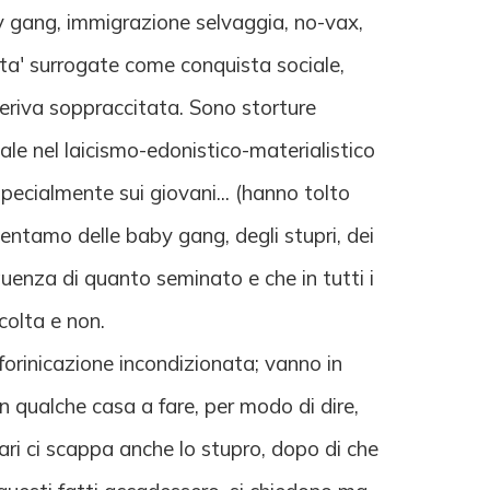
aby gang, immigrazione selvaggia, no-vax,
nita' surrogate come conquista sociale,
deriva soppraccitata. Sono storture
ale nel laicismo-edonistico-materialistico
specialmente sui giovani... (hanno tolto
mentamo delle baby gang, degli stupri, dei
uenza di quanto seminato e che in tutti i
colta e non.
forinicazione incondizionata; vanno in
in qualche casa a fare, per modo di dire,
ari ci scappa anche lo stupro, dopo di che