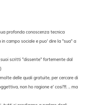
a sua profonda conoscenza tecnica
 in campo sociale e puo' dire la "sua" a
uoi scritti "dissente" fortemente dal
)
lte delle quali gratuite, per cercare di
ggettiva, non ho ragione e' cosi'!!!. .. ma