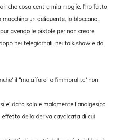
ooh che cosa centra mia moglie, l'ho fatto
in macchina un deliquente, lo bloccano,
, pur avendo le pistole per non creare
dopo nei telegiornali, nei talk show e da
nche' il "malaffare" e l'immoralita' non
i si e' dato solo e malamente l'analgesico
 effetto della deriva cavalcata di cui