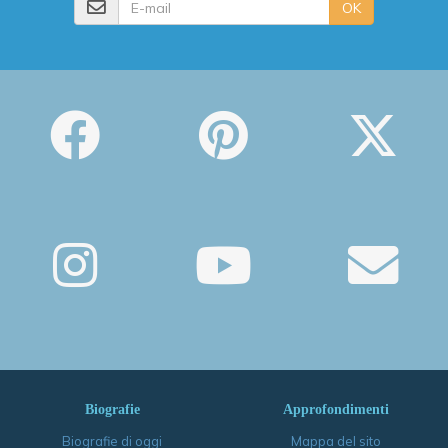
OK
Biografie
Approfondimenti
Biografie di oggi
Mappa del sito