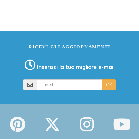
RICEVI GLI AGGIORNAMENTI
Inserisci la tua migliore e-mail
E-mail
OK