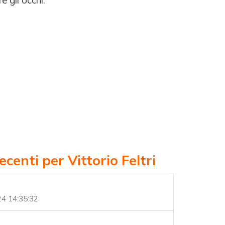
 gli occhi.
ecenti per Vittorio Feltri
24 14:35:32