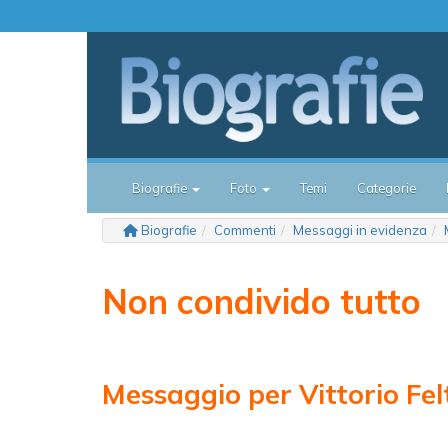
Biografie
Foto
Temi
Categorie
Biografie
Commenti
Messaggi in evidenza
Non condivido tutto
Messaggio per Vittorio Fel