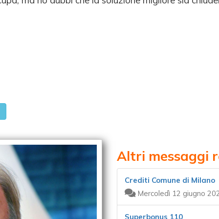
a, ma ho dubbi che la soluzione migliore sia chiudere
Altri messaggi r
Crediti Comune di Milano
Mercoledì 12 giugno 20
Superbonus 110