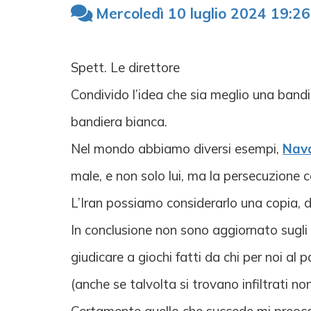
Mercoledì 10 luglio 2024 19:26
Spett. Le direttore
Condivido l’idea che sia meglio una bandie
bandiera bianca.
Nel mondo abbiamo diversi esempi,
Nava
male, e non solo lui, ma la persecuzione co
L’Iran possiamo considerarlo una copia, 
In conclusione non sono aggiornato sugli e
giudicare a giochi fatti da chi per noi a
(anche se talvolta si trovano infiltrati 