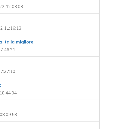
22 12:08:08
2 11:16:13
 Italia migliore
7:46:21
7:27:10
z
18:44:04
08:09:58