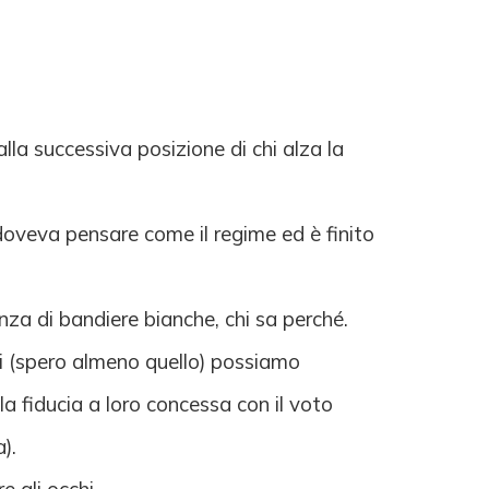
lla successiva posizione di chi alza la
oveva pensare come il regime ed è finito
a di bandiere bianche, chi sa perché.
noi (spero almeno quello) possiamo
a fiducia a loro concessa con il voto
a).