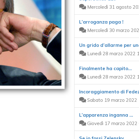
Mercoledì 31 agosto 20
L’arroganza paga !
Mercoledì 30 marzo 202
Un grido d’allarme per una
Lunedì 28 marzo 2022 1
Finalmente ha capito…
Lunedì 28 marzo 2022 1
Incoraggiamento di Fede
Sabato 19 marzo 2022 
L’apparenza inganna …
Giovedì 17 marzo 2022 
Se io fossi Zelensky