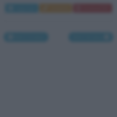
Leggi di più
Commenta
Download PDF
Morti il 14 marzo
Morti il 16 marzo