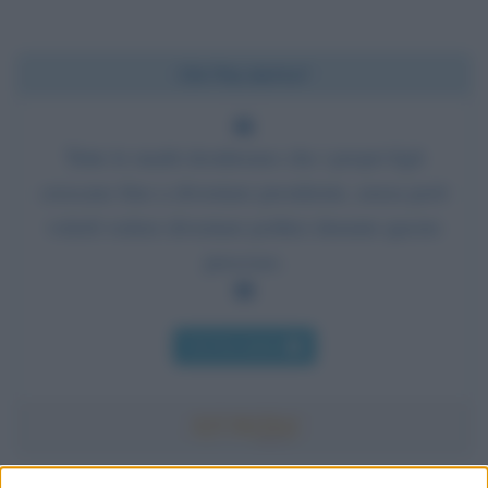
Chi l'ha detto?
Tutte le madri desiderano che i propri figli
crescano fino a diventare presidente, senza però
volerli vedere diventare politici durante questo
processo.
Chi l'ha detto