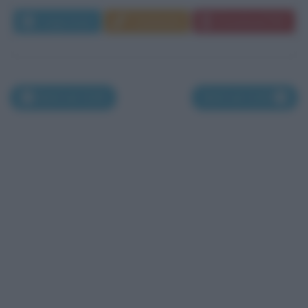
Leggi di più
Commenta
Download PDF
Morti nel 1226
Morti nel 1228