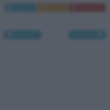
Leggi di più
Commenta
Download PDF
Morti nel 1673
Morti nel 1675