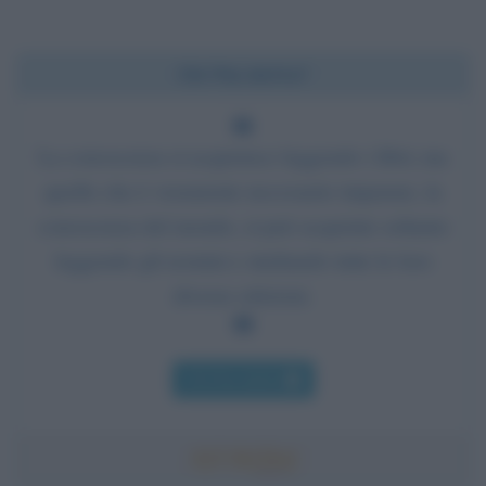
Chi l'ha detto?
La conoscenza si acquisisce leggendo i libri; ma
quello che è veramente necessario imparare, la
conoscenza del mondo, si può acquisire soltanto
leggendo gli uomini e studiando tutte le loro
diverse edizioni.
Chi l'ha detto