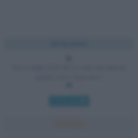
Chi l'ha detto?
Non è sempre facile dire la verità, specialmente
quando si deve essere brevi.
Chi l'ha detto