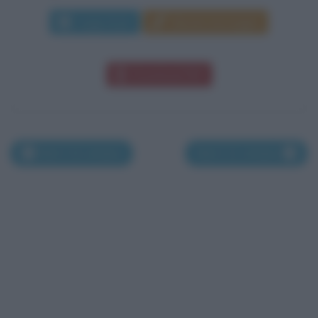
Leggi di più
Manda messaggio
Download PDF
Nati il 10 ottobre
Nati il 12 ottobre