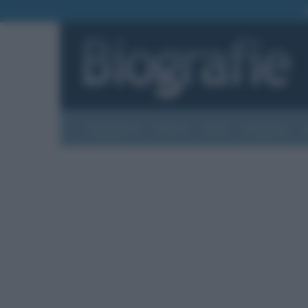
Biografie
Foto
Temi
Categorie