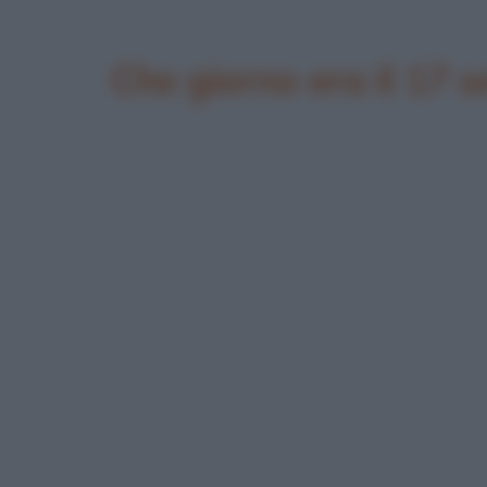
Che giorno era il 17 